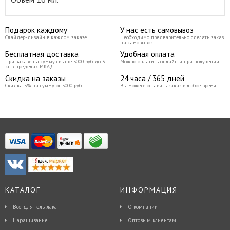
Подарок каждому
У нас есть самовывоз
Слайдер-дизайн в каждом заказе
Необходимо предварительно сделать заказ
на самовывоз
Бесплатная доставка
Удобная оплата
При заказе на сумму свыше 5000 руб до 3
Можно оплатить онлайн и при получении
кг в пределах МКАД
Скидка на заказы
24 часа / 365 дней
Скидка 5% на сумму от 5000 руб
Вы можете оставить заказ в любое время
КАТАЛОГ
ИНФОРМАЦИЯ
Все для гель-лака
О компании
Наращивание
Оптовым клиентам