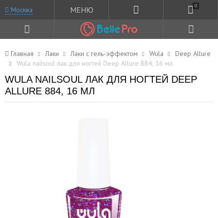
0
МЕНЮ
Москва
Главная
Лаки
Лаки с гель-эффектом
Wula
Deep Allure
Wula nailsoul лак для ногтей Deep Allure 884, 16 мл
WULA NAILSOUL ЛАК ДЛЯ НОГТЕЙ DEEP
ALLURE 884, 16 МЛ