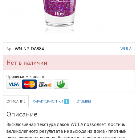
Арт.
WULA
WN-NP-DA884
Нет в наличии
Принимаем к оплате:
ОПИСАНИЕ
ХАРАКТЕРИСТИКИ
ОТЗЫВЫ
3
Описание
Эксклюзивная текстура лаков WULA позволяет достичь
великолепного результата не выходя из дома - плотный
цвет, легкое нанесение, быстрое высыхание и отличная