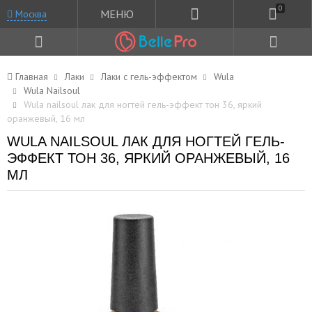
0
МЕНЮ
Москва
Главная
Лаки
Лаки с гель-эффектом
Wula
Wula Nailsoul
Wula nailsoul лак для ногтей гель-эффект тон 36, яркий
оранжевый, 16 мл
WULA NAILSOUL ЛАК ДЛЯ НОГТЕЙ ГЕЛЬ-
ЭФФЕКТ ТОН 36, ЯРКИЙ ОРАНЖЕВЫЙ, 16
МЛ