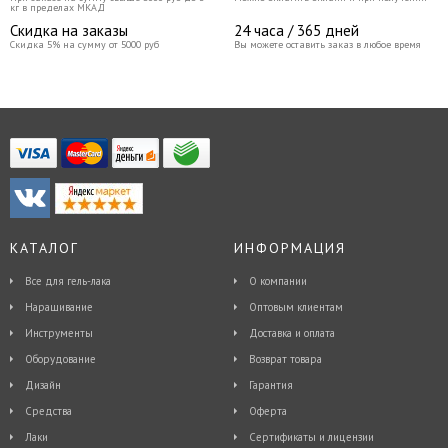
кг в пределах МКАД
Скидка на заказы
24 часа / 365 дней
Скидка 5% на сумму от 5000 руб
Вы можете оставить заказ в любое время
КАТАЛОГ
ИНФОРМАЦИЯ
Все для гель-лака
О компании
Наращивание
Оптовым клиентам
Инструменты
Доставка и оплата
Оборудование
Возврат товара
Дизайн
Гарантия
Средства
Оферта
Лаки
Сертификаты и лицензии