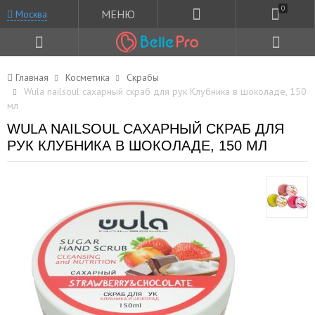
0
МЕНЮ
Москва
Главная
Косметика
Скрабы
Wula nailsoul сахарный скраб для рук Клубника в шоколаде, 150
мл
WULA NAILSOUL САХАРНЫЙ СКРАБ ДЛЯ
РУК КЛУБНИКА В ШОКОЛАДЕ, 150 МЛ