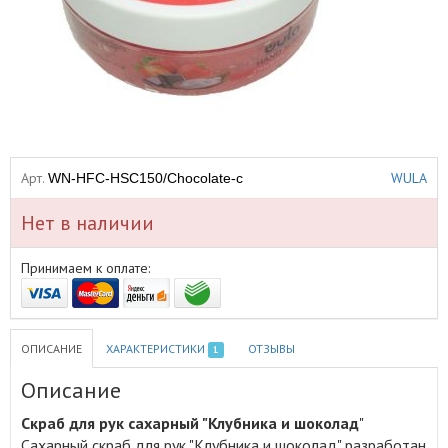
Арт.
WULA
WN-HFC-HSC150/Chocolate-c
Нет в наличии
Принимаем к оплате:
ОПИСАНИЕ
ХАРАКТЕРИСТИКИ
ОТЗЫВЫ
1
Описание
Скраб для рук сахарный "Клубника и шоколад
"
Сахарный скраб для рук "Клубника и шоколад" разработан