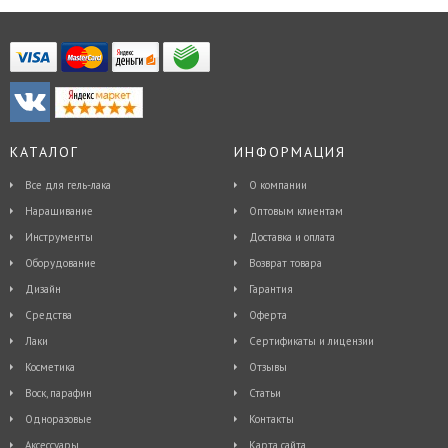
КАТАЛОГ
ИНФОРМАЦИЯ
Все для гель-лака
О компании
Наращивание
Оптовым клиентам
Инструменты
Доставка и оплата
Оборудование
Возврат товара
Дизайн
Гарантия
Средства
Оферта
Лаки
Сертификаты и лицензии
Косметика
Отзывы
Воск, парафин
Статьи
Одноразовые
Контакты
Аксессуары
Карта сайта