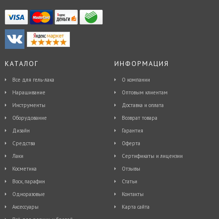
КАТАЛОГ
ИНФОРМАЦИЯ
Все для гель-лака
О компании
Наращивание
Оптовым клиентам
Инструменты
Доставка и оплата
Оборудование
Возврат товара
Дизайн
Гарантия
Средства
Оферта
Лаки
Сертификаты и лицензии
Косметика
Отзывы
Воск, парафин
Статьи
Одноразовые
Контакты
Аксессуары
Карта сайта