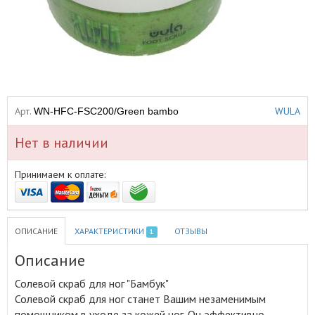
Арт.
WULA
WN-HFC-FSC200/Green bambo
Нет в наличии
Принимаем к оплате:
ОПИСАНИЕ
ХАРАКТЕРИСТИКИ
ОТЗЫВЫ
1
Описание
Солевой скраб для ног "Бамбук"
Солевой скраб для ног станет Вашим незаменимым
помощником в уходе за кожей ног
.
Он эффективно