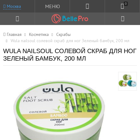
0
МЕНЮ
Москва
Главная
Косметика
Скрабы
Wula nailsoul солевой скраб для ног Зеленый бамбук, 200 мл
WULA NAILSOUL СОЛЕВОЙ СКРАБ ДЛЯ НОГ
ЗЕЛЕНЫЙ БАМБУК, 200 МЛ