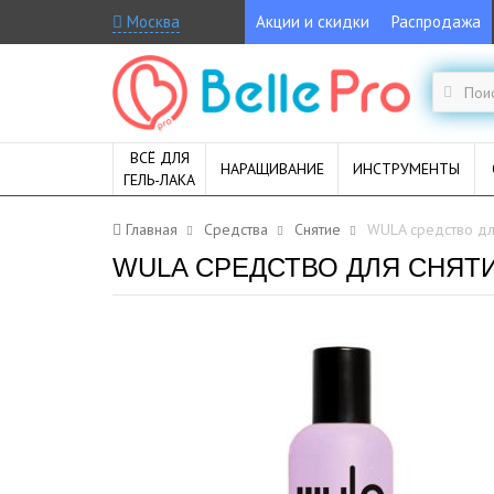
Москва
Акции и скидки
Распродажа
ВСЁ ДЛЯ
НАРАЩИВАНИЕ
ИНСТРУМЕНТЫ
ГЕЛЬ-ЛАКА
Главная
Средства
Снятие
WULA средство для
WULA СРЕДСТВО ДЛЯ СНЯТИЯ