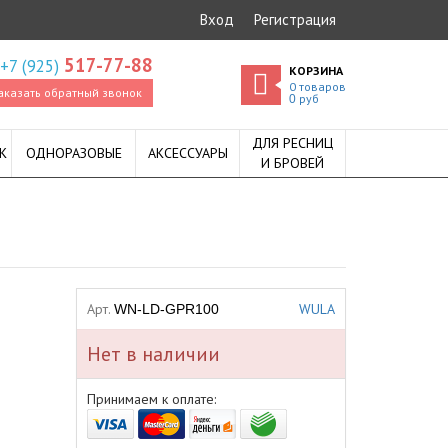
Вход
Регистрация
517-77-88
+7 (925)
КОРЗИНА
0
товаров
аказать обратный звонок
руб
0
ДЛЯ РЕСНИЦ
К
ОДНОРАЗОВЫЕ
АКСЕССУАРЫ
И БРОВЕЙ
Арт.
WULA
WN-LD-GPR100
Нет в наличии
Принимаем к оплате: