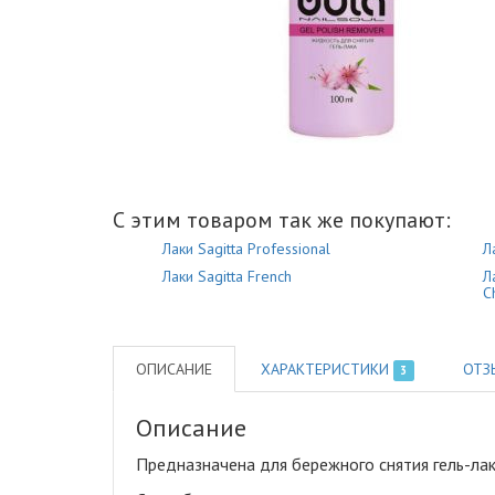
С этим товаром так же покупают:
Лаки Sagitta Professional
Л
Лаки Sagitta French
Л
C
ОПИСАНИЕ
ХАРАКТЕРИСТИКИ
ОТЗ
3
Описание
Предназначена для бережного снятия гель-лак