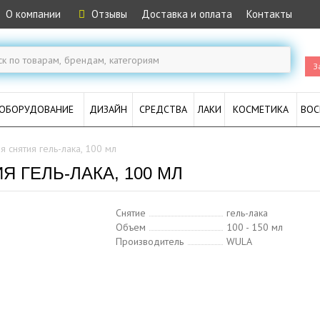
О компании
Отзывы
Доставка и оплата
Контакты
З
ОБОРУДОВАНИЕ
ДИЗАЙН
СРЕДСТВА
ЛАКИ
КОСМЕТИКА
ВОС
 снятия гель-лака, 100 мл
 ГЕЛЬ-ЛАКА, 100 МЛ
Снятие
гель-лака
Объем
100 - 150 мл
Производитель
WULA