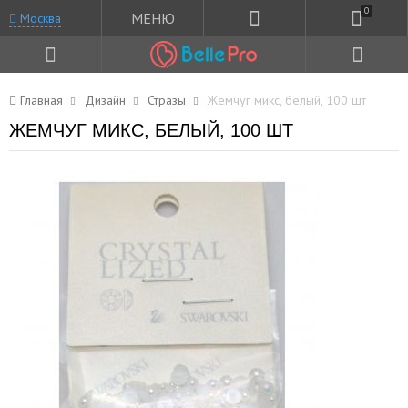
0
МЕНЮ
Москва
Главная
Дизайн
Стразы
Жемчуг микс, белый, 100 шт
ЖЕМЧУГ МИКС, БЕЛЫЙ, 100 ШТ