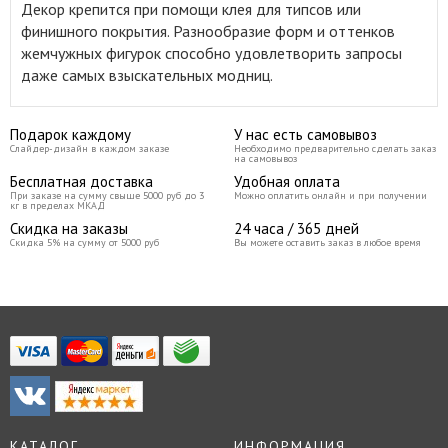
Декор крепится при помощи клея для типсов или
финишного покрытия. Разнообразие форм и оттенков
жемчужных фигурок способно удовлетворить запросы
даже самых взыскательных модниц.
Подарок каждому
У нас есть самовывоз
Слайдер-дизайн в каждом заказе
Необходимо предварительно сделать заказ
на самовывоз
Бесплатная доставка
Удобная оплата
При заказе на сумму свыше 5000 руб до 3
Можно оплатить онлайн и при получении
кг в пределах МКАД
Скидка на заказы
24 часа / 365 дней
Скидка 5% на сумму от 5000 руб
Вы можете оставить заказ в любое время
КАТАЛОГ
ИНФОРМАЦИЯ