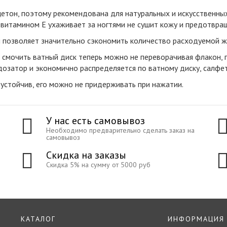
етон, поэтому рекомендована для натуральных и искусственных
итамином Е ухаживает за ногтями не сушит кожу и предотвращ
 позволяет значительно сэкономить количество расходуемой ж
 смочить ватный диск теперь можно не переворачивая флакон, 
дозатор и экономично распределяется по ватному диску, салфет
устойчив, его можно не придерживать при нажатии.
У нас есть самовывоз
Необходимо предварительно сделать заказ на
самовывоз
Скидка на заказы
Скидка 5% на сумму от 5000 руб
КАТАЛОГ
ИНФОРМАЦИЯ