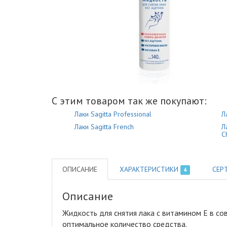
С этим товаром так же покупают:
Лаки Sagitta Professional
Л
Лаки Sagitta French
Л
C
ОПИСАНИЕ
ХАРАКТЕРИСТИКИ
СЕР
4
Описание
Жидкость для снятия лака с витамином Е в с
оптимальное количество средства
.