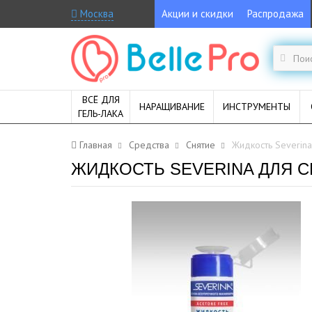
Москва
Акции и скидки
Распродажа
ВСЁ ДЛЯ
НАРАЩИВАНИЕ
ИНСТРУМЕНТЫ
ГЕЛЬ-ЛАКА
Главная
Средства
Снятие
Жидкость Severina
ЖИДКОСТЬ SEVERINA ДЛЯ С