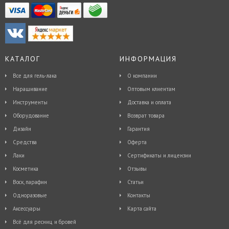
КАТАЛОГ
ИНФОРМАЦИЯ
Все для гель-лака
О компании
Наращивание
Оптовым клиентам
Инструменты
Доставка и оплата
Оборудование
Возврат товара
Дизайн
Гарантия
Средства
Оферта
Лаки
Сертификаты и лицензии
Косметика
Отзывы
Воск, парафин
Статьи
Одноразовые
Контакты
Аксессуары
Карта сайта
Всё для ресниц и бровей