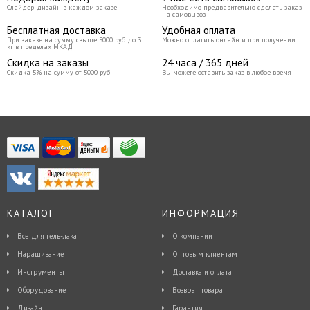
Слайдер-дизайн в каждом заказе
Необходимо предварительно сделать заказ
на самовывоз
Бесплатная доставка
Удобная оплата
При заказе на сумму свыше 5000 руб до 3
Можно оплатить онлайн и при получении
кг в пределах МКАД
Скидка на заказы
24 часа / 365 дней
Скидка 5% на сумму от 5000 руб
Вы можете оставить заказ в любое время
КАТАЛОГ
ИНФОРМАЦИЯ
Все для гель-лака
О компании
Наращивание
Оптовым клиентам
Инструменты
Доставка и оплата
Оборудование
Возврат товара
Дизайн
Гарантия