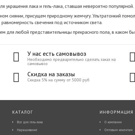
я украшения лака и гель-лака,
ставшая невероятно популярной
.
одном сиянии, присущем природному жемчугу. Ультратонкий помо
 и равномерность свечения под источником света.
 для любой представительницы прекрасного пола, в каком бы 
У нас есть самовывоз
Необходимо предварительно сделать заказ на
самовывоз
Скидка на заказы
Скидка 5% на сумму от 5000 руб
КАТАЛОГ
ИНФОРМАЦИЯ
Все для гель-лака
О компании
Наращивание
Оптовым клиентам