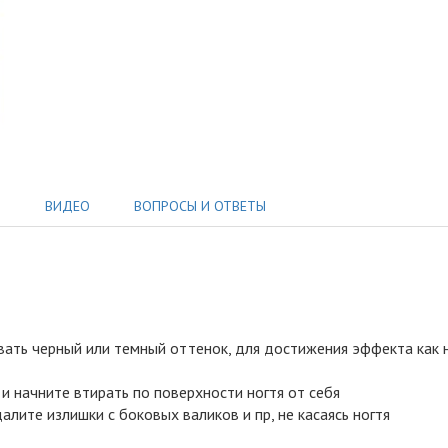
Ы
ВИДЕО
ВОПРОСЫ И ОТВЕТЫ
вать черный или темный оттенок, для достижения эффекта как 
и начните втирать по поверхности ногтя от себя
алите излишки с боковых валиков и пр, не касаясь ногтя