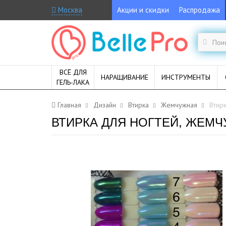
Москва
Акции и скидки
Распродажа
ВСЁ ДЛЯ
НАРАЩИВАНИЕ
ИНСТРУМЕНТЫ
ГЕЛЬ-ЛАКА
Главная
Дизайн
Втирка
Жемчужная
Втирк
ВТИРКА ДЛЯ НОГТЕЙ, ЖЕМЧУ