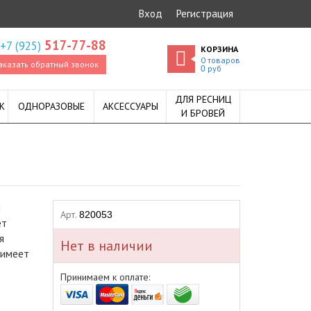
Вход
Регистрация
517-77-88
+7 (925)
КОРЗИНА
0
товаров
аказать обратный звонок
руб
0
ДЛЯ РЕСНИЦ
К
ОДНОРАЗОВЫЕ
АКСЕССУАРЫ
И БРОВЕЙ
й
Арт.
820053
ет
я
Нет в наличии
 имеет
Принимаем к оплате: