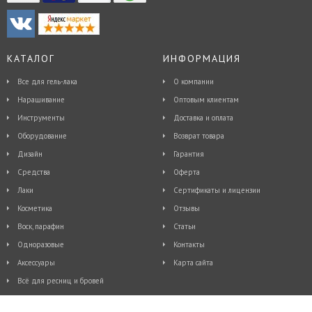
КАТАЛОГ
ИНФОРМАЦИЯ
Все для гель-лака
О компании
Наращивание
Оптовым клиентам
Инструменты
Доставка и оплата
Оборудование
Возврат товара
Дизайн
Гарантия
Средства
Оферта
Лаки
Сертификаты и лицензии
Косметика
Отзывы
Воск, парафин
Статьи
Одноразовые
Контакты
Аксессуары
Карта сайта
Всё для ресниц и бровей
© 2015 - 2026, Интернет-магазин косметики и товаров для ногтевого дизайна