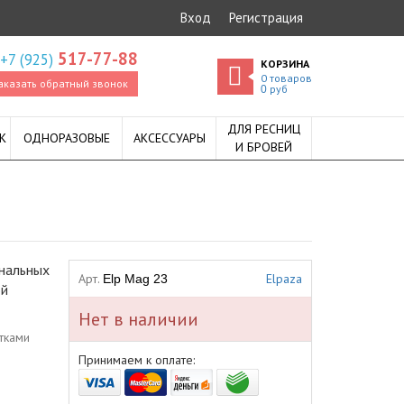
Вход
Регистрация
517-77-88
+7 (925)
КОРЗИНА
0
товаров
аказать обратный звонок
руб
0
ДЛЯ РЕСНИЦ
К
ОДНОРАЗОВЫЕ
АКСЕССУАРЫ
И БРОВЕЙ
ональных
Арт.
Elpaza
Elp Mag 23
ой
Нет в наличии
тками
Принимаем к оплате: