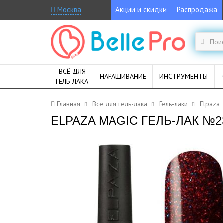
Москва
Акции и скидки
Распродажа
ВСЁ ДЛЯ
НАРАЩИВАНИЕ
ИНСТРУМЕНТЫ
ГЕЛЬ-ЛАКА
Главная
Все для гель-лака
Гель-лаки
Elpaza
ELPAZA MAGIC ГЕЛЬ-ЛАК №2