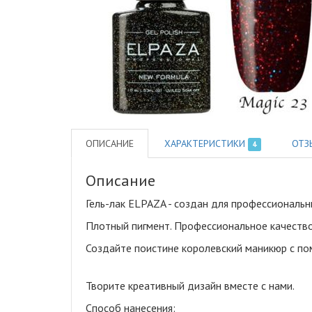
ОПИСАНИЕ
ХАРАКТЕРИСТИКИ
ОТЗ
4
Описание
Гель-лак ELPAZA - создан для профессиональ
Плотный пигмент. Профессиональное качество
Создайте поистине королевский маникюр с по
Творите креативный дизайн вместе с нами.
Способ нанесения: