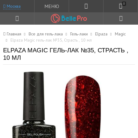
0
МЕНЮ
Москва
Главная
Все для гель-лака
Гель-лаки
Elpaza
Magic
Elpaza Magic гель-лак №35, Страсть , 10 мл
ELPAZA MAGIC ГЕЛЬ-ЛАК №35, СТРАСТЬ ,
10 МЛ