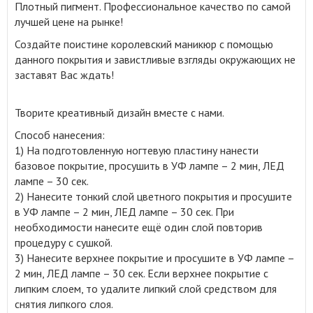
Плотный пигмент. Профессиональное качество по самой
лучшей цене на рынке!
Создайте поистине королевский маникюр с помощью
данного покрытия и завистливые взгляды окружающих не
заставят Вас ждать!
Творите креативный дизайн вместе с нами.
Способ нанесения:
1) На подготовленную ногтевую пластину нанести
базовое покрытие, просушить в УФ лампе – 2 мин, ЛЕД
лампе – 30 сек.
2) Нанесите тонкий слой цветного покрытия и просушите
в УФ лампе – 2 мин, ЛЕД лампе – 30 сек. При
необходимости нанесите ещё один слой повторив
процедуру с сушкой.
3) Нанесите верхнее покрытие и просушите в УФ лампе –
2 мин, ЛЕД лампе – 30 сек. Если верхнее покрытие с
липким слоем, то удалите липкий слой средством для
снятия липкого слоя.