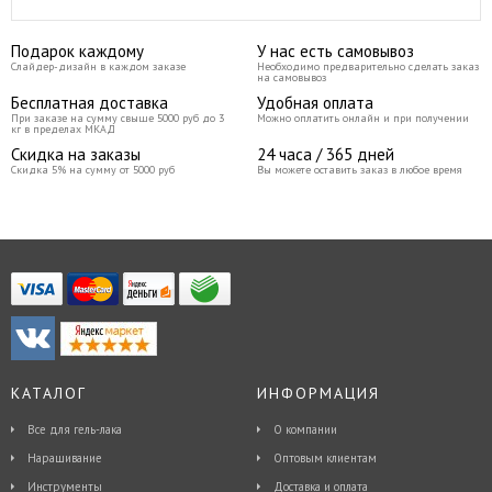
Подарок каждому
У нас есть самовывоз
Слайдер-дизайн в каждом заказе
Необходимо предварительно сделать заказ
на самовывоз
Бесплатная доставка
Удобная оплата
При заказе на сумму свыше 5000 руб до 3
Можно оплатить онлайн и при получении
кг в пределах МКАД
Скидка на заказы
24 часа / 365 дней
Скидка 5% на сумму от 5000 руб
Вы можете оставить заказ в любое время
КАТАЛОГ
ИНФОРМАЦИЯ
Все для гель-лака
О компании
Наращивание
Оптовым клиентам
Инструменты
Доставка и оплата