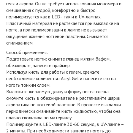
геля и акрила. Он не требует использования мономера и
смешивания с пудрой, комфортно и быстро
полимеризуется как в LED-, так и в UV-лампах.
Пластичный материал не растекается при выкладке на
ногте, а при полимеризации в лампе не вызывает
ощущение жжения ногтевой пластины. Снимается
спиливанием.
Способ применения:
Подготовьте ногти: снимите глянец мягким бафом,
обезжирьте, нанесите праймер.
Используя кисть для работы с гелем, срежьте
необходимое количество Acryl Gel и нанесите его на
ноготь тонким слоем.
Выложите желаемую длину и форму ногтя: слегка
смочите кисть в обезжиривателе и растягивайте шарик
акрилатика по ногтевой пластине. В процессе выкладки
периодически смачивайте кисть жидкостью, чтобы она
плавно скользила по материалу.
Полимеризуйте в LED-лампе 30-60 секунд, в UV-лампе –
2 минуты. При необходимости запилите ноготь до