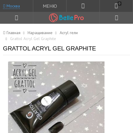
0
МЕНЮ
Москва
Главная
Наращивание
Acryl гели
Grattol Acryl Gel Graphite
GRATTOL ACRYL GEL GRAPHITE