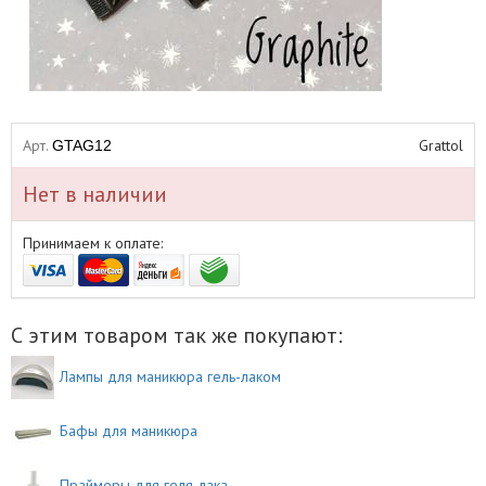
Арт.
Grattol
GTAG12
Нет в наличии
Принимаем к оплате:
С этим товаром так же покупают:
Лампы для маникюра гель-лаком
Бафы для маникюра
Праймеры для геля-лака