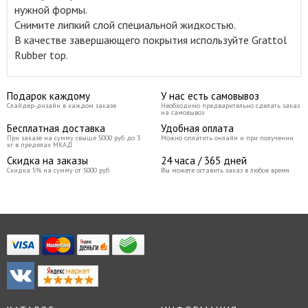
нужной формы.
Снимите липкий слой специальной жидкостью.
В качестве завершающего покрытия используйте Grattol
Rubber top.
Подарок каждому
У нас есть самовывоз
Слайдер-дизайн в каждом заказе
Необходимо предварительно сделать заказ
на самовывоз
Бесплатная доставка
Удобная оплата
При заказе на сумму свыше 5000 руб до 3
Можно оплатить онлайн и при получении
кг в пределах МКАД
Скидка на заказы
24 часа / 365 дней
Скидка 5% на сумму от 5000 руб
Вы можете оставить заказ в любое время