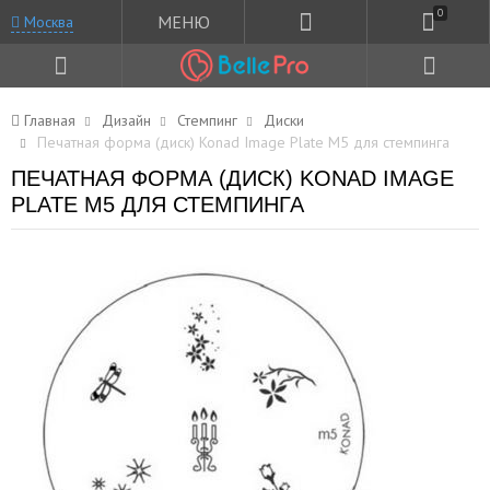
0
МЕНЮ
Москва
Главная
Дизайн
Стемпинг
Диски
Печатная форма (диск) Konad Image Plate M5 для стемпинга
ПЕЧАТНАЯ ФОРМА (ДИСК) KONAD IMAGE
PLATE M5 ДЛЯ СТЕМПИНГА