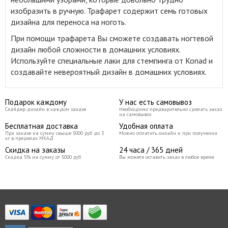
изобразить в ручную
.
Трафарет содержит семь готовых
дизайна для переноса на ноготь.
При помощи трафарета Вы сможете создавать ногтевой
дизайн любой сложности в домашних условиях.
Используйте специальные лаки для стемпинга от Konad и
создавайте невероятный дизайн в домашних условиях.
Подарок каждому
У нас есть самовывоз
Слайдер-дизайн в каждом заказе
Необходимо предварительно сделать заказ
на самовывоз
Бесплатная доставка
Удобная оплата
При заказе на сумму свыше 5000 руб до 3
Можно оплатить онлайн и при получении
кг в пределах МКАД
Скидка на заказы
24 часа / 365 дней
Скидка 5% на сумму от 5000 руб
Вы можете оставить заказ в любое время