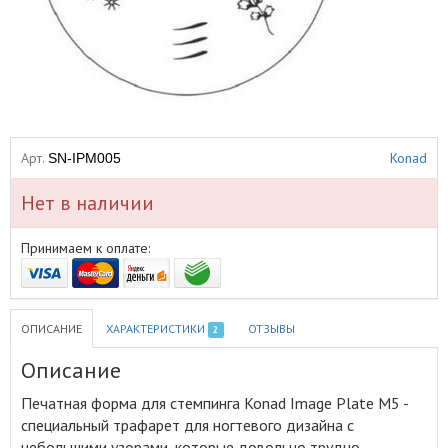
Арт.
Konad
SN-IPM005
Нет в наличии
Принимаем к оплате:
ОПИСАНИЕ
ХАРАКТЕРИСТИКИ
ОТЗЫВЫ
2
Описание
Печатная форма для стемпинга Konad Image Plate М5 -
специальный трафарет для ногтевого дизайна с
небольшими узорами, которые довольно трудно