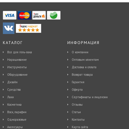
КАТАЛОГ
ИНФОРМАЦИЯ
Все для гель-лака
О компании
Наращивание
Оптовым клиентам
Инструменты
Доставка и оплата
Оборудование
Возврат товара
Дизайн
Гарантия
Средства
Оферта
Лаки
Сертификаты и лицензии
Косметика
Отзывы
Воск, парафин
Статьи
Одноразовые
Контакты
Аксессуары
Карта сайта