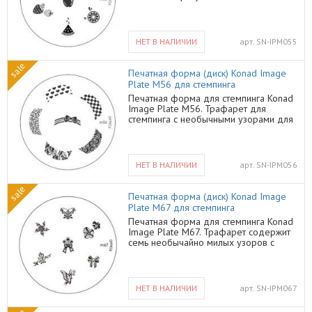
фруктов для необычного ногтевого
дизайна на каждый день. Узоры на
трафарете универсального размера, и
красиво смотрятся на ногтях любой
НЕТ В НАЛИЧИИ
арт.
SN-IPM055
длины и формы. Создавайте свой
неповторимый ногтевой дизайн со
sale
специальными лаками и трафаретами
Печатная форма (диск) Konad Image
для стемпинга от Конад.
Plate M56 для стемпинга
Печатная форма для стемпинга Konad
Image Plate M56. Трафарет для
стемпинга с необычными узорами для
французского маникюра. С этим
трафаретом Вы сможете создать
необычный Французский дизайн с
цветочками, осенними листиками,
НЕТ В НАЛИЧИИ
арт.
SN-IPM056
сердечками, милым бантом или просто
с абстрактными узорами. Подключите
sale
фантазию и создайте свой
Печатная форма (диск) Konad Image
неповторимый ногтевой дизайн
Plate M67 для стемпинга
французского маникюра.
Печатная форма для стемпинга Konad
Image Plate M67. Трафарет содержит
семь необычайно милых узоров с
бабочками, цветочками и бантиками,
для очаровательного, нежного
ногтевого дизайна на каждый день.
Эти узоры можно использовать как
НЕТ В НАЛИЧИИ
арт.
SN-IPM067
самостоятельно, так и в сочетании с
другими рисунками, в любом случае