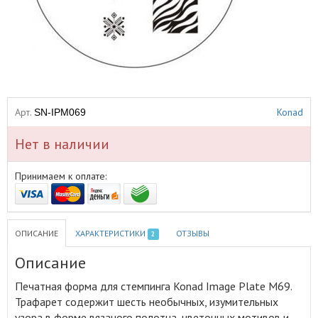
Арт.
Konad
SN-IPM069
Нет в наличии
Принимаем к оплате:
ОПИСАНИЕ
ХАРАКТЕРИСТИКИ
ОТЗЫВЫ
2
Описание
Печатная форма для стемпинга Konad Image Plate M69
.
Трафарет содержит шесть необычных, изумительных
узора в форме вязаного полотна, цветочных мотивов и