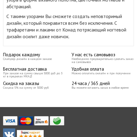
абстракций.
С такими узорами Вы сможете создать неповторимый
дизайн, который понравится всем без исключения. С
трафаретами и лаками от Конад потрясающий ногтевой
дизайн осилит даже новичок.
Подарок каждому
У нас есть самовывоз
Слайдер-дизайн в каждом заказе
Необходимо предварительно сделать заказ
на самовывоз
Бесплатная доставка
Удобная оплата
При заказе на сумму свыше 5000 руб до 3
Можно оплатить онлайн и при получении
кг в пределах МКАД
Скидка на заказы
24 часа / 365 дней
Скидка 5% на сумму от 5000 руб
Вы можете оставить заказ в любое время