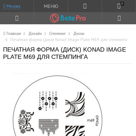
0
МЕНЮ
Москва
Главная
Дизайн
Стемпинг
Диски
Печатная форма (диск) Konad Image Plate M69 для стемпинга
ПЕЧАТНАЯ ФОРМА (ДИСК) KONAD IMAGE
PLATE M69 ДЛЯ СТЕМПИНГА