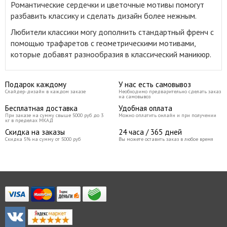
Романтические сердечки и цветочные мотивы помогут
разбавить классику и сделать дизайн более нежным.
Любители классики могу дополнить стандартный френч с
помощью трафаретов с геометрическими мотивами,
которые добавят разнообразия в классический маникюр.
Подарок каждому
У нас есть самовывоз
Слайдер-дизайн в каждом заказе
Необходимо предварительно сделать заказ
на самовывоз
Бесплатная доставка
Удобная оплата
При заказе на сумму свыше 5000 руб до 3
Можно оплатить онлайн и при получении
кг в пределах МКАД
Скидка на заказы
24 часа / 365 дней
Скидка 5% на сумму от 5000 руб
Вы можете оставить заказ в любое время