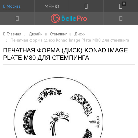
0
МЕНЮ
Москва
Главная
Дизайн
Стемпинг
Диски
Печатная форма (диск) Konad Image Plate M80 для стемпинга
ПЕЧАТНАЯ ФОРМА (ДИСК) KONAD IMAGE
PLATE M80 ДЛЯ СТЕМПИНГА