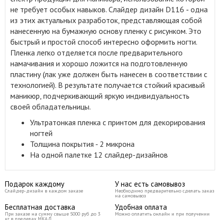
не требует особых навыков. Слайдер дизайн D116 ‑ одна
из этих актуальных разработок, представляющая собой
нанесенную на бумажную основу пленку с рисунком. Это
быстрый и простой способ интересно оформить ногти.
Пленка легко отделяется после предварительного
намачивания и хорошо ложится на подготовленную
пластину (лак уже должен быть нанесен в соответствии с
технологией). В результате получается стойкий красивый
маникюр, подчеркивающий яркую индивидуальность
своей обладательницы.
Ультратонкая пленка с принтом для декорирования
ногтей
Толщина покрытия - 2 микрона
На одной палетке 12 слайдер-дизайнов
Подарок каждому
У нас есть самовывоз
Слайдер-дизайн в каждом заказе
Необходимо предварительно сделать заказ
на самовывоз
Бесплатная доставка
Удобная оплата
При заказе на сумму свыше 5000 руб до 3
Можно оплатить онлайн и при получении
кг в пределах МКАД