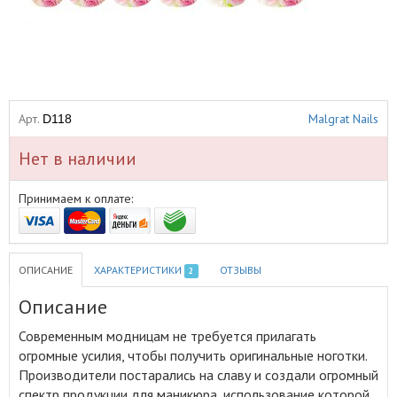
Арт.
Malgrat Nails
D118
Нет в наличии
Принимаем к оплате:
ОПИСАНИЕ
ХАРАКТЕРИСТИКИ
ОТЗЫВЫ
2
Описание
Современным модницам не требуется прилагать
огромные усилия, чтобы получить оригинальные ноготки
.
Производители постарались на славу и создали огромный
спектр продукции для маникюра, использование которой