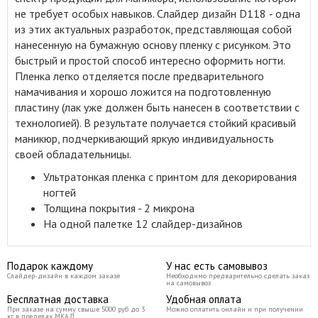
не требует особых навыков. Слайдер дизайн D118 ‑ одна
из этих актуальных разработок, представляющая собой
нанесенную на бумажную основу пленку с рисунком. Это
быстрый и простой способ интересно оформить ногти.
Пленка легко отделяется после предварительного
намачивания и хорошо ложится на подготовленную
пластину (лак уже должен быть нанесен в соответствии с
технологией). В результате получается стойкий красивый
маникюр, подчеркивающий яркую индивидуальность
своей обладательницы.
Ультратонкая пленка с принтом для декорирования
ногтей
Толщина покрытия - 2 микрона
На одной палетке 12 слайдер-дизайнов
Подарок каждому
У нас есть самовывоз
Слайдер-дизайн в каждом заказе
Необходимо предварительно сделать заказ
на самовывоз
Бесплатная доставка
Удобная оплата
При заказе на сумму свыше 5000 руб до 3
Можно оплатить онлайн и при получении
кг в пределах МКАД