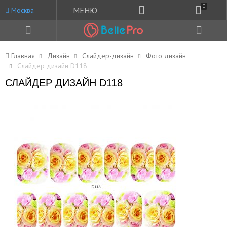
0
МЕНЮ
Москва
Главная
Дизайн
Слайдер-дизайн
Фото дизайн
Слайдер дизайн D118
СЛАЙДЕР ДИЗАЙН D118