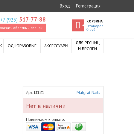
Вход
Регистрация
517-77-88
+7 (925)
КОРЗИНА
0
товаров
аказать обратный звонок
руб
0
ДЛЯ РЕСНИЦ
К
ОДНОРАЗОВЫЕ
АКСЕССУАРЫ
И БРОВЕЙ
Арт.
Malgrat Nails
D121
Нет в наличии
Принимаем к оплате: