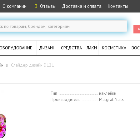
О компании
Отзывы
Доставка и оплата
Контакты
З
ОБОРУДОВАНИЕ
ДИЗАЙН
СРЕДСТВА
ЛАКИ
КОСМЕТИКА
ВОС
̆н
Слайдер дизайн D121
Тип
наклейки
Производитель
Malgrat Nails