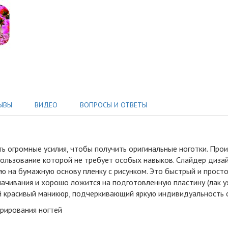
ЫВЫ
ВИДЕО
ВОПРОСЫ И ОТВЕТЫ
ь огромные усилия, чтобы получить оригинальные ноготки
.
Произ
ользование которой не требует особых навыков. Слайдер дизай
ю на бумажную основу пленку с рисунком. Это быстрый и просто
мачивания и хорошо ложится на подготовленную пластину (лак у
кий красивый маникюр, подчеркивающий яркую индивидуальность
орирования ногтей