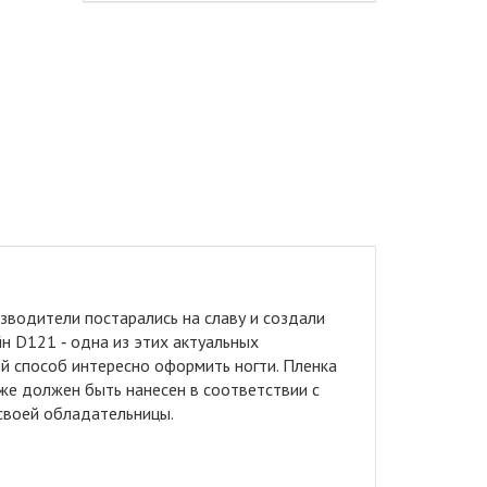
водители постарались на славу и создали
н D121 ‑ одна из этих актуальных
й способ интересно оформить ногти. Пленка
же должен быть нанесен в соответствии с
 своей обладательницы.