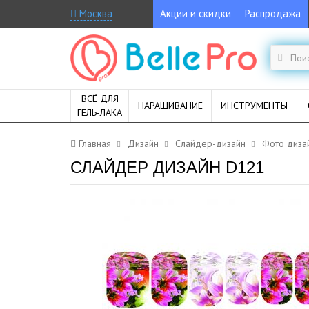
Москва
Акции и скидки
Распродажа
ВСЁ ДЛЯ
НАРАЩИВАНИЕ
ИНСТРУМЕНТЫ
ГЕЛЬ-ЛАКА
Главная
Дизайн
Слайдер-дизайн
Фото дизаи
СЛАЙДЕР ДИЗАЙН D121