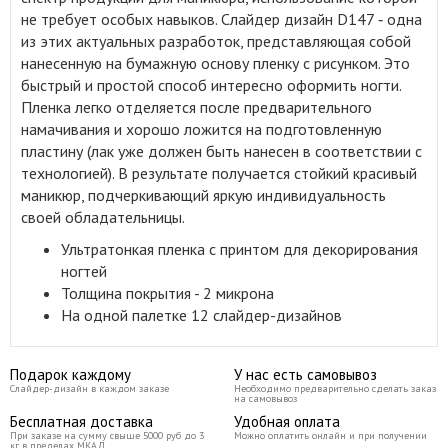
не требует особых навыков. Слайдер дизайн D147 ‑ одна
из этих актуальных разработок, представляющая собой
нанесенную на бумажную основу пленку с рисунком. Это
быстрый и простой способ интересно оформить ногти.
Пленка легко отделяется после предварительного
намачивания и хорошо ложится на подготовленную
пластину (лак уже должен быть нанесен в соответствии с
технологией). В результате получается стойкий красивый
маникюр, подчеркивающий яркую индивидуальность
своей обладательницы.
Ультратонкая пленка с принтом для декорирования
ногтей
Толщина покрытия - 2 микрона
На одной палетке 12 слайдер-дизайнов
Подарок каждому
У нас есть самовывоз
Слайдер-дизайн в каждом заказе
Необходимо предварительно сделать заказ
на самовывоз
Бесплатная доставка
Удобная оплата
При заказе на сумму свыше 5000 руб до 3
Можно оплатить онлайн и при получении
кг в пределах МКАД