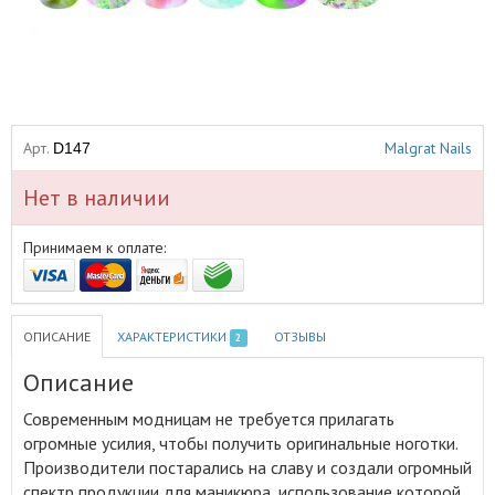
Арт.
Malgrat Nails
D147
Нет в наличии
Принимаем к оплате:
ОПИСАНИЕ
ХАРАКТЕРИСТИКИ
ОТЗЫВЫ
2
Описание
Современным модницам не требуется прилагать
огромные усилия, чтобы получить оригинальные ноготки
.
Производители постарались на славу и создали огромный
спектр продукции для маникюра, использование которой