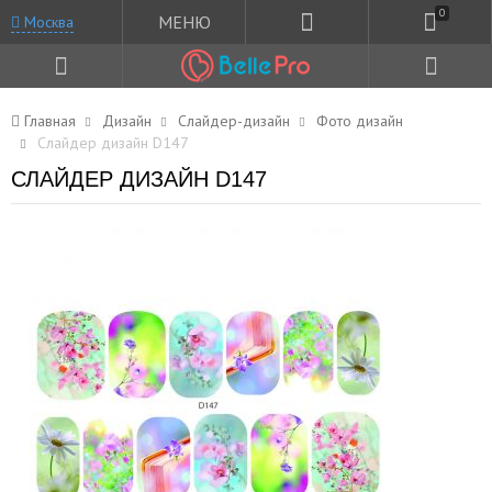
0
МЕНЮ
Москва
Главная
Дизайн
Слайдер-дизайн
Фото дизайн
Слайдер дизайн D147
СЛАЙДЕР ДИЗАЙН D147