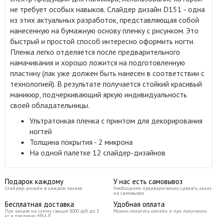
не требует особых навыков. Слайдер дизайн D151 ‑ одна
из этих актуальных разработок, представляющая собой
нанесенную на бумажную основу пленку с рисунком. Это
быстрый и простой способ интересно оформить ногти.
Пленка легко отделяется после предварительного
намачивания и хорошо ложится на подготовленную
пластину (лак уже должен быть нанесен в соответствии с
технологией). В результате получается стойкий красивый
маникюр, подчеркивающий яркую индивидуальность
своей обладательницы.
Ультратонкая пленка с принтом для декорирования
ногтей
Толщина покрытия - 2 микрона
На одной палетке 12 слайдер-дизайнов
Подарок каждому
У нас есть самовывоз
Слайдер-дизайн в каждом заказе
Необходимо предварительно сделать заказ
на самовывоз
Бесплатная доставка
Удобная оплата
При заказе на сумму свыше 5000 руб до 3
Можно оплатить онлайн и при получении
кг в пределах МКАД