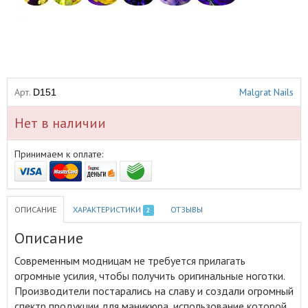
Арт.
Malgrat Nails
D151
Нет в наличии
Принимаем к оплате:
ОПИСАНИЕ
ХАРАКТЕРИСТИКИ
ОТЗЫВЫ
2
Описание
Современным модницам не требуется прилагать
огромные усилия, чтобы получить оригинальные ноготки
.
Производители постарались на славу и создали огромный
спектр продукции для маникюра, использование которой