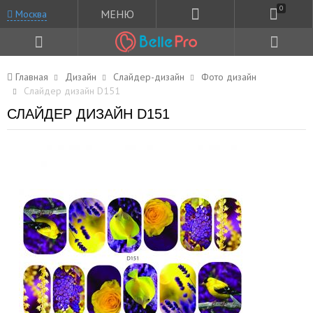
0
МЕНЮ
Москва
Главная
Дизайн
Слайдер-дизайн
Фото дизайн
Слайдер дизайн D151
СЛАЙДЕР ДИЗАЙН D151