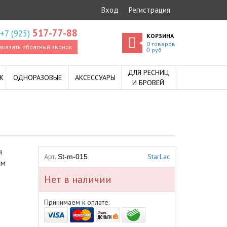
Вход
Регистрация
517-77-88
+7 (925)
КОРЗИНА
0
товаров
аказать обратный звонок
руб
0
ДЛЯ РЕСНИЦ
К
ОДНОРАЗОВЫЕ
АКСЕССУАРЫ
И БРОВЕЙ
я
Арт.
StarLac
St-m-015
ым
Нет в наличии
Принимаем к оплате: