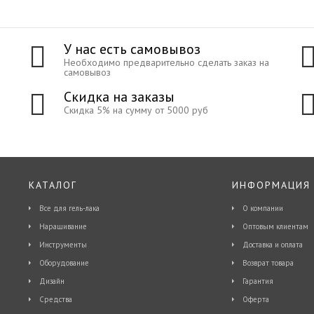
У нас есть самовывоз
Необходимо предварительно сделать заказ на
самовывоз
Скидка на заказы
Скидка 5% на сумму от 5000 руб
КАТАЛОГ
ИНФОРМАЦИЯ
Все для гель-лака
О компании
Наращивание
Оптовым клиентам
Инструменты
Доставка и оплата
Оборудование
Возврат товара
Дизайн
Гарантия
Средства
Оферта