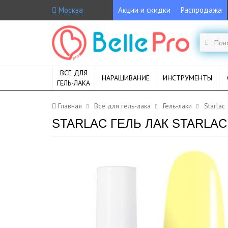
Москва
Акции и скидки
Распродажа
ВСЁ ДЛЯ
НАРАЩИВАНИЕ
ИНСТРУМЕНТЫ
ГЕЛЬ-ЛАКА
Главная
Все для гель-лака
Гель-лаки
Starlac
STARLAC ГЕЛЬ ЛАК STARLAC