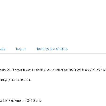
ЫВЫ
ВИДЕО
ВОПРОСЫ И ОТВЕТЫ
одных оттенков в сочетании с отличным качеством и доступной 
тикулу не затекает.
а LED лампе – 30-60 сек.