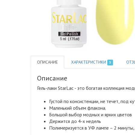
ОПИСАНИЕ
ХАРАКТЕРИСТИКИ
ОТЗ
3
Описание
Гель-лаки StarLac - это богатая коллекция м
Густой по консистенции, не течет, под ку
Маленький объем флакона.
Большой выбор модных и ярких цветов
Держится до 4-х недель
Полимеризуется в УФ лампе – 2 минуты, 