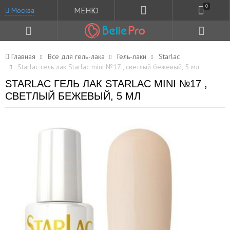
0
МЕНЮ
Москва
Главная
Все для гель-лака
Гель-лаки
Starlac
Starlac гель лак Starlac mini №17 , светлый бежевый, 5 мл
STARLAC ГЕЛЬ ЛАК STARLAC MINI №17 ,
СВЕТЛЫЙ БЕЖЕВЫЙ, 5 МЛ