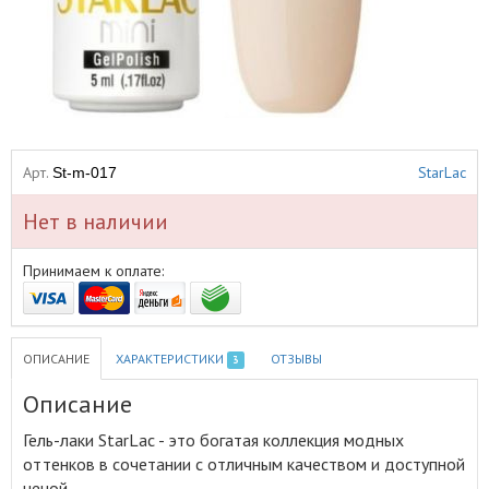
Арт.
StarLac
St-m-017
Нет в наличии
Принимаем к оплате:
ОПИСАНИЕ
ХАРАКТЕРИСТИКИ
ОТЗЫВЫ
3
Описание
Гель-лаки StarLac - это богатая коллекция модных
оттенков в сочетании с отличным качеством и доступной
ценой
.