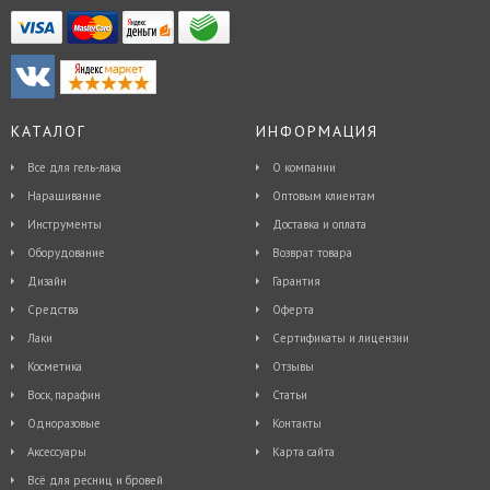
КАТАЛОГ
ИНФОРМАЦИЯ
Все для гель-лака
О компании
Наращивание
Оптовым клиентам
Инструменты
Доставка и оплата
Оборудование
Возврат товара
Дизайн
Гарантия
Средства
Оферта
Лаки
Сертификаты и лицензии
Косметика
Отзывы
Воск, парафин
Статьи
Одноразовые
Контакты
Аксессуары
Карта сайта
Всё для ресниц и бровей