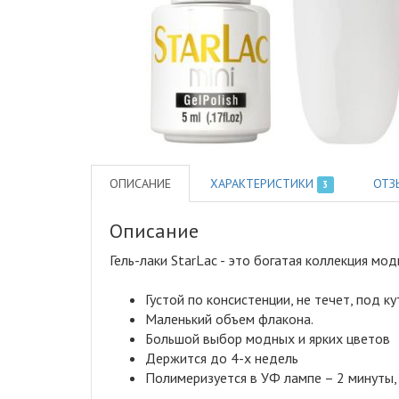
ОПИСАНИЕ
ХАРАКТЕРИСТИКИ
ОТЗ
3
Описание
Гель-лаки StarLac - это богатая коллекция м
Густой по консистенции, не течет, под ку
Маленький объем флакона.
Большой выбор модных и ярких цветов
Держится до 4-х недель
Полимеризуется в УФ лампе – 2 минуты, 