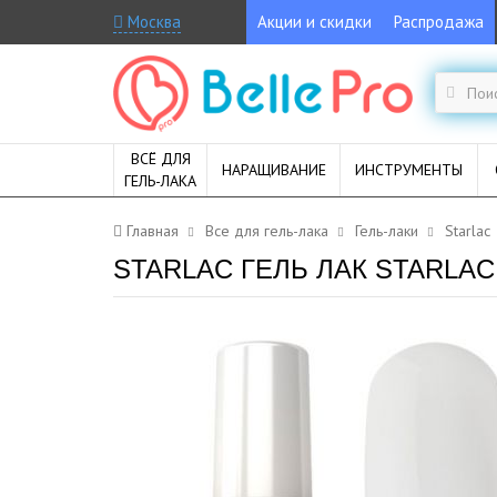
Москва
Акции и скидки
Распродажа
ВСЁ ДЛЯ
НАРАЩИВАНИЕ
ИНСТРУМЕНТЫ
ГЕЛЬ-ЛАКА
Главная
Все для гель-лака
Гель-лаки
Starlac
STARLAC ГЕЛЬ ЛАК STARLAC 