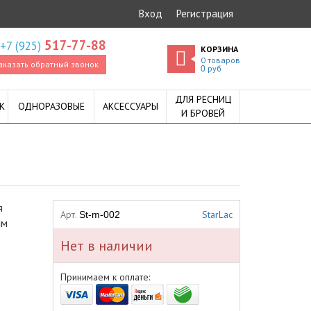
Вход
Регистрация
517-77-88
+7 (925)
КОРЗИНА
0
товаров
аказать обратный звонок
руб
0
ДЛЯ РЕСНИЦ
К
ОДНОРАЗОВЫЕ
АКСЕССУАРЫ
И БРОВЕЙ
я
Арт.
StarLac
St-m-002
ым
Нет в наличии
Принимаем к оплате: