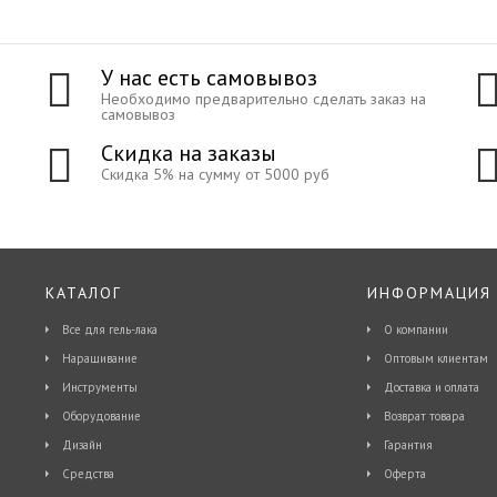
У нас есть самовывоз
Необходимо предварительно сделать заказ на
самовывоз
Скидка на заказы
Скидка 5% на сумму от 5000 руб
КАТАЛОГ
ИНФОРМАЦИЯ
Все для гель-лака
О компании
Наращивание
Оптовым клиентам
Инструменты
Доставка и оплата
Оборудование
Возврат товара
Дизайн
Гарантия
Средства
Оферта