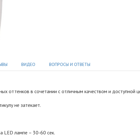
ЫВЫ
ВИДЕО
ВОПРОСЫ И ОТВЕТЫ
одных оттенков в сочетании с отличным качеством и доступной 
тикулу не затекает.
а LED лампе – 30-60 сек.