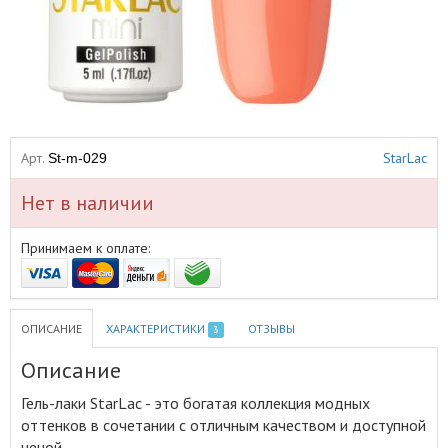
Арт.
StarLac
St-m-029
Нет в наличии
Принимаем к оплате:
ОПИСАНИЕ
ХАРАКТЕРИСТИКИ
ОТЗЫВЫ
3
Описание
Гель-лаки StarLac - это богатая коллекция модных
оттенков в сочетании с отличным качеством и доступной
ценой
.