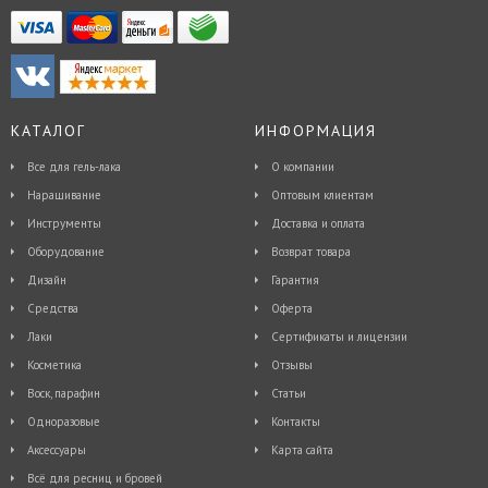
КАТАЛОГ
ИНФОРМАЦИЯ
Все для гель-лака
О компании
Наращивание
Оптовым клиентам
Инструменты
Доставка и оплата
Оборудование
Возврат товара
Дизайн
Гарантия
Средства
Оферта
Лаки
Сертификаты и лицензии
Косметика
Отзывы
Воск, парафин
Статьи
Одноразовые
Контакты
Аксессуары
Карта сайта
Всё для ресниц и бровей