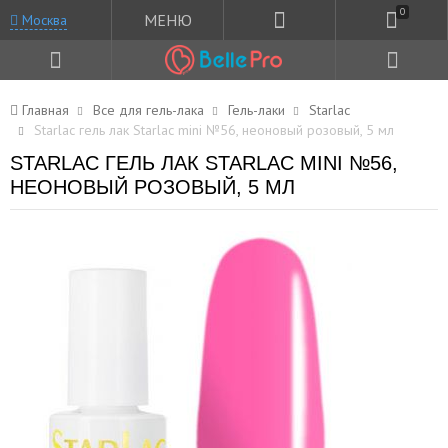
0
МЕНЮ
Москва
Главная
Все для гель-лака
Гель-лаки
Starlac
Starlac гель лак Starlac mini №56, неоновый розовый, 5 мл
STARLAC ГЕЛЬ ЛАК STARLAC MINI №56,
НЕОНОВЫЙ РОЗОВЫЙ, 5 МЛ