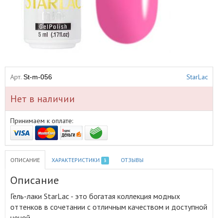
Арт.
StarLac
St-m-056
Нет в наличии
Принимаем к оплате:
ОПИСАНИЕ
ХАРАКТЕРИСТИКИ
ОТЗЫВЫ
3
Описание
Гель-лаки StarLac - это богатая коллекция модных
оттенков в сочетании с отличным качеством и доступной
ценой
.