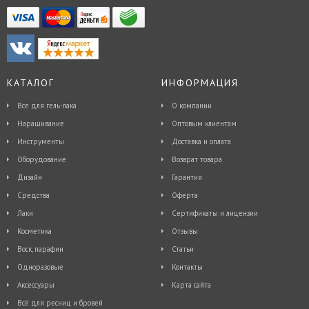
КАТАЛОГ
ИНФОРМАЦИЯ
Все для гель-лака
О компании
Наращивание
Оптовым клиентам
Инструменты
Доставка и оплата
Оборудование
Возврат товара
Дизайн
Гарантия
Средства
Оферта
Лаки
Сертификаты и лицензии
Косметика
Отзывы
Воск, парафин
Статьи
Одноразовые
Контакты
Аксессуары
Карта сайта
Всё для ресниц и бровей