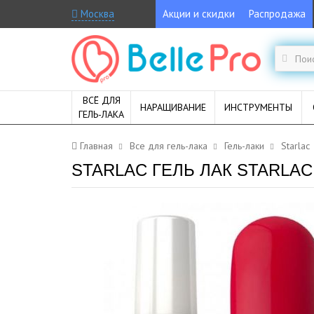
Москва
Акции и скидки
Распродажа
ВСЁ ДЛЯ
НАРАЩИВАНИЕ
ИНСТРУМЕНТЫ
ГЕЛЬ-ЛАКА
Главная
Все для гель-лака
Гель-лаки
Starlac
STARLAC ГЕЛЬ ЛАК STARLAC