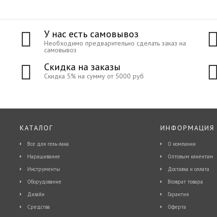
У нас есть самовывоз
Необходимо предварительно сделать заказ на
самовывоз
Скидка на заказы
Скидка 5% на сумму от 5000 руб
КАТАЛОГ
ИНФОРМАЦИЯ
Все для гель-лака
О компании
Наращивание
Оптовым клиентам
Инструменты
Доставка и оплата
Оборудование
Возврат товара
Дизайн
Гарантия
Средства
Оферта