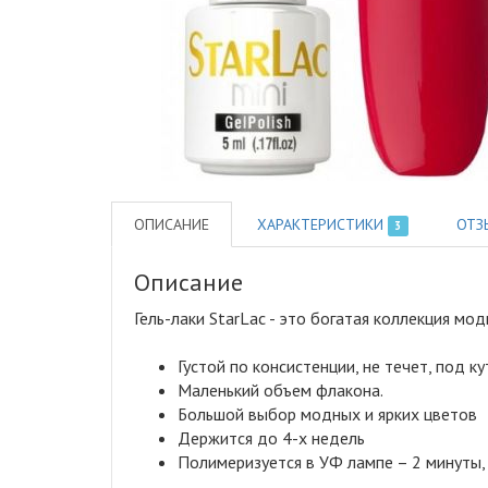
ОПИСАНИЕ
ХАРАКТЕРИСТИКИ
ОТЗ
3
Описание
Гель-лаки StarLac - это богатая коллекция м
Густой по консистенции, не течет, под ку
Маленький объем флакона.
Большой выбор модных и ярких цветов
Держится до 4-х недель
Полимеризуется в УФ лампе – 2 минуты, 