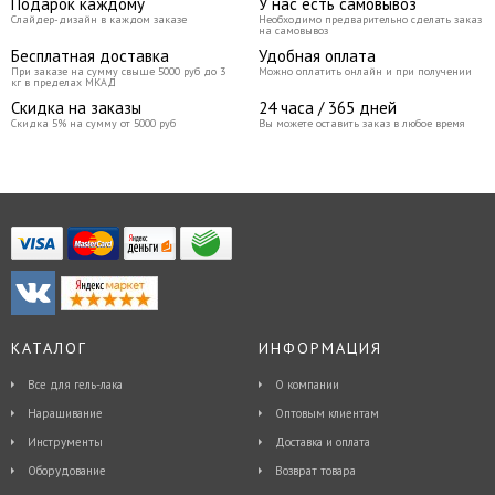
Подарок каждому
У нас есть самовывоз
Слайдер-дизайн в каждом заказе
Необходимо предварительно сделать заказ
на самовывоз
Бесплатная доставка
Удобная оплата
При заказе на сумму свыше 5000 руб до 3
Можно оплатить онлайн и при получении
кг в пределах МКАД
Скидка на заказы
24 часа / 365 дней
Скидка 5% на сумму от 5000 руб
Вы можете оставить заказ в любое время
КАТАЛОГ
ИНФОРМАЦИЯ
Все для гель-лака
О компании
Наращивание
Оптовым клиентам
Инструменты
Доставка и оплата
Оборудование
Возврат товара