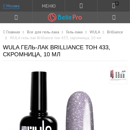
0
МЕНЮ
Москва
Главная
Все для гель-лака
Гель-лаки
WULA
Brilliance
WULA гель-лак Brilliance тон 433, скромница, 10 мл
WULA ГЕЛЬ-ЛАК BRILLIANCE ТОН 433,
СКРОМНИЦА, 10 МЛ