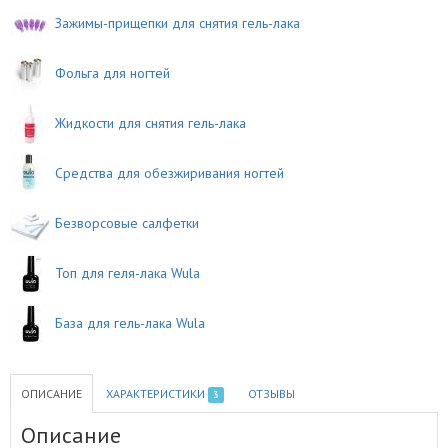
Зажимы-прищепки для снятия гель-лака
Фольга для ногтей
Жидкости для снятия гель-лака
Средства для обезжиривания ногтей
Безворсовые салфетки
Топ для геля-лака Wula
База для гель-лака Wula
ОПИСАНИЕ
ХАРАКТЕРИСТИКИ
ОТЗЫВЫ
3
Описание