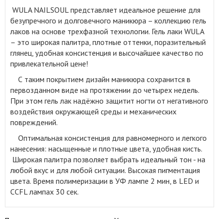
WULA NAILSOUL представляет идеальное решение для
безупречного и долговечного маникюра – коллекцию гель
лаков на основе трехфазной технологии
.
Гель лаки WULA
– это широкая палитра, плотные оттенки, поразительный
глянец, удобная консистенция и высочайшее качество по
привлекательной цене!
С таким покрытием дизайн маникюра сохранится в
первозданном виде на протяжении до четырех недель.
При этом гель лак надёжно защитит ногти от негативного
воздействия окружающей среды и механических
повреждений.
Оптимальная консистенция для равномерного и легкого
нанесения: насыщенные и плотные цвета, удобная кисть.
Широкая палитра позволяет выбрать идеальный тон - на
любой вкус и для любой ситуации. Высокая пигментация
цвета. Время полимеризации в УФ лампе 2 мин, в LED и
CCFL лампах 30 сек.