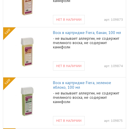
канифоли
НЕТ В НАЛИЧИИ
арт.
109873
sale
Воск в картридже Fiera, банан, 100 мл
- не вызывает аллергии, не содержит
пчелиного воска, не содержит
канифоли
НЕТ В НАЛИЧИИ
арт.
109874
sale
Воск в картридже Fiera, зеленое
яблоко, 100 мл
- не вызывает аллергии, не содержит
пчелиного воска, не содержит
канифоли
НЕТ В НАЛИЧИИ
арт.
109875