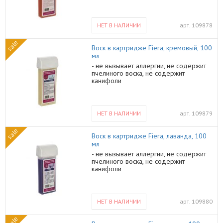
НЕТ В НАЛИЧИИ
арт.
109878
sale
Воск в картридже Fiera, кремовый, 100
мл
- не вызывает аллергии, не содержит
пчелиного воска, не содержит
канифоли
НЕТ В НАЛИЧИИ
арт.
109879
sale
Воск в картридже Fiera, лаванда, 100
мл
- не вызывает аллергии, не содержит
пчелиного воска, не содержит
канифоли
НЕТ В НАЛИЧИИ
арт.
109880
sale