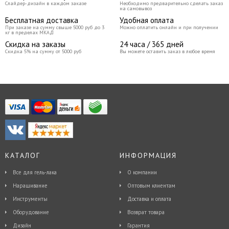
Слайдер-дизайн в каждом заказе
Необходимо предварительно сделать заказ
на самовывоз
Бесплатная доставка
Удобная оплата
При заказе на сумму свыше 5000 руб до 3
Можно оплатить онлайн и при получении
кг в пределах МКАД
Скидка на заказы
24 часа / 365 дней
Скидка 5% на сумму от 5000 руб
Вы можете оставить заказ в любое время
КАТАЛОГ
ИНФОРМАЦИЯ
Все для гель-лака
О компании
Наращивание
Оптовым клиентам
Инструменты
Доставка и оплата
Оборудование
Возврат товара
Дизайн
Гарантия