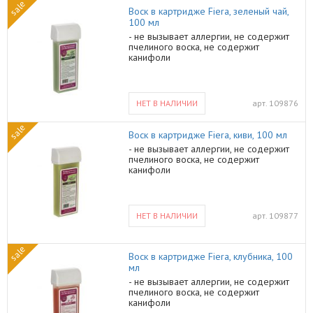
sale
Воск в картридже Fiera, зеленый чай,
100 мл
- не вызывает аллергии, не содержит
пчелиного воска, не содержит
канифоли
НЕТ В НАЛИЧИИ
арт.
109876
sale
Воск в картридже Fiera, киви, 100 мл
- не вызывает аллергии, не содержит
пчелиного воска, не содержит
канифоли
НЕТ В НАЛИЧИИ
арт.
109877
sale
Воск в картридже Fiera, клубника, 100
мл
- не вызывает аллергии, не содержит
пчелиного воска, не содержит
канифоли