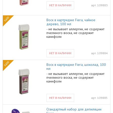
НЕТ В НАЛИЧИИ
арт.
109883
sale
Воск в картридже Fiera, чайное
дерево, 100 мл
- не вызывает аллергии, не содержит
пчелиного воска, не содержит
канифоли
НЕТ В НАЛИЧИИ
арт.
109884
sale
Воск в картридже Fiera, шоколад, 100
мл
- не вызывает аллергии, не содержит
пчелиного воска, не содержит
канифоли
НЕТ В НАЛИЧИИ
арт.
109885
Стандартный набор для депиляции