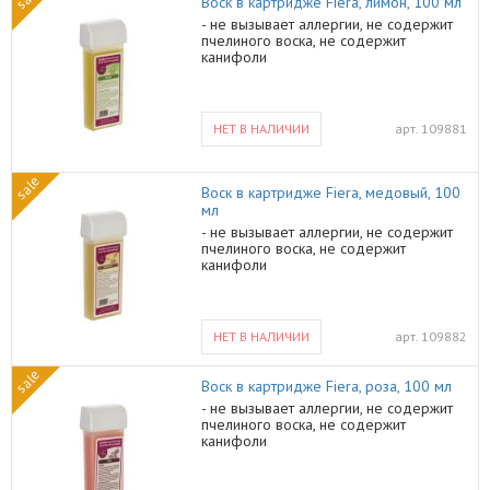
Воск в картридже Fiera, лимон, 100 мл
- не вызывает аллергии, не содержит
пчелиного воска, не содержит
канифоли
НЕТ В НАЛИЧИИ
арт.
109881
sale
Воск в картридже Fiera, медовый, 100
мл
- не вызывает аллергии, не содержит
пчелиного воска, не содержит
канифоли
НЕТ В НАЛИЧИИ
арт.
109882
sale
Воск в картридже Fiera, роза, 100 мл
- не вызывает аллергии, не содержит
пчелиного воска, не содержит
канифоли