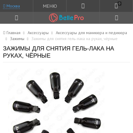
0
МЕНЮ
Москва
Главная
Аксессуары
Аксессуары для маникюра и педикюра
Зажимы
Зажимы для снятия гель-лака на руках, чёрные
ЗАЖИМЫ ДЛЯ СНЯТИЯ ГЕЛЬ-ЛАКА НА
РУКАХ, ЧЁРНЫЕ