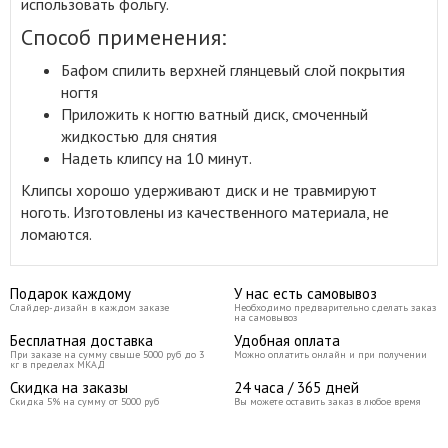
использовать фольгу.
Способ применения:
Бафом спилить верхней глянцевый слой покрытия
ногтя
Приложить к ногтю ватный диск, смоченный
жидкостью для снятия
Надеть клипсу на 10 минут.
Клипсы хорошо удерживают диск и не травмируют
ноготь. Изготовлены из качественного материала, не
ломаются.
Подарок каждому
У нас есть самовывоз
Слайдер-дизайн в каждом заказе
Необходимо предварительно сделать заказ
на самовывоз
Бесплатная доставка
Удобная оплата
При заказе на сумму свыше 5000 руб до 3
Можно оплатить онлайн и при получении
кг в пределах МКАД
Скидка на заказы
24 часа / 365 дней
Скидка 5% на сумму от 5000 руб
Вы можете оставить заказ в любое время