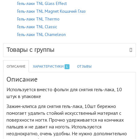
Гель-лаки TNL Glass Effect
Гель-лаки TNL Magnet Кошачий Глаз
Гель-лаки TNL Thermo
Гель-лаки TNL Classic
Гель-лаки TNL Chameleon
Товары с группы
ОПИСАНИЕ
ХАРАКТЕРИСТИКИ
ОТЗЫВЫ
1
Описание
Используется вместо фольги для снятия гель-лака, 10
штук в упаковке
Зажим-клипса для снятия гель-лака, 10шт бережно
помогает удалить стойкий искусственный материал с
поверхности ногтя
.
Прочно удерживается на кончиках
пальцев и не давит на ноготь. Используются
неоднократно, очень удобны. Не нужно дополнительно