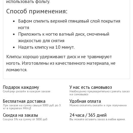
использовать фольгу.
Способ применения:
Бафом спилить верхней глянцевый слой покрытия
ногтя
Приложить к ногтю ватный диск, смоченный
жидкостью для снятия
Надеть клипсу на 10 минут.
Клипсы хорошо удерживают диск и не травмируют
ноготь. Изготовлены из качественного материала, не
ломаются.
Подарок каждому
У нас есть самовывоз
Слайдер-дизайн в каждом заказе
Необходимо предварительно сделать заказ
на самовывоз
Бесплатная доставка
Удобная оплата
При заказе на сумму свыше 5000 руб до 3
Можно оплатить онлайн и при получении
кг в пределах МКАД
Скидка на заказы
24 часа / 365 дней
Скидка 5% на сумму от 5000 руб
Вы можете оставить заказ в любое время