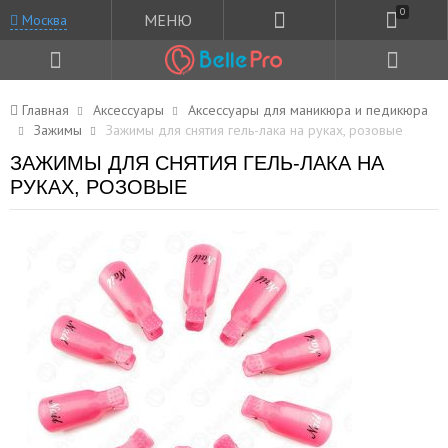
0
МЕНЮ
Москва
Главная
Аксессуары
Аксессуары для маникюра и педикюра
Зажимы
Зажимы для снятия гель-лака на руках, розовые
ЗАЖИМЫ ДЛЯ СНЯТИЯ ГЕЛЬ-ЛАКА НА
РУКАХ, РОЗОВЫЕ