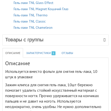
Гель-лаки TNL Glass Effect
Гель-лаки TNL Magnet Кошачий Глаз
Гель-лаки TNL Thermo
Гель-лаки TNL Classic
Гель-лаки TNL Chameleon
Товары с группы
ОПИСАНИЕ
ХАРАКТЕРИСТИКИ
ОТЗЫВЫ
1
Описание
Используется вместо фольги для снятия гель-лака, 10
штук в упаковке
Зажим-клипса для снятия гель-лака, 10шт бережно
помогает удалить стойкий искусственный материал с
поверхности ногтя
.
Прочно удерживается на кончиках
пальцев и не давит на ноготь. Используются
неоднократно, очень удобны. Не нужно дополнительно