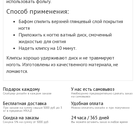
использовать фольгу.
Способ применения:
Бафом спилить верхней глянцевый слой покрытия
ногтя
Приложить к ногтю ватный диск, смоченный
жидкостью для снятия
Надеть клипсу на 10 минут.
Клипсы хорошо удерживают диск и не травмируют
ноготь. Изготовлены из качественного материала, не
ломаются.
Подарок каждому
У нас есть самовывоз
Слайдер-дизайн в каждом заказе
Необходимо предварительно сделать заказ
на самовывоз
Бесплатная доставка
Удобная оплата
При заказе на сумму свыше 5000 руб до 3
Можно оплатить онлайн и при получении
кг в пределах МКАД
Скидка на заказы
24 часа / 365 дней
Скидка 5% на сумму от 5000 руб
Вы можете оставить заказ в любое время