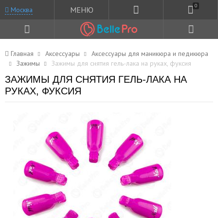
0
МЕНЮ
Москва
Главная
Аксессуары
Аксессуары для маникюра и педикюра
Зажимы
Зажимы для снятия гель-лака на руках, фуксия
ЗАЖИМЫ ДЛЯ СНЯТИЯ ГЕЛЬ-ЛАКА НА
РУКАХ, ФУКСИЯ