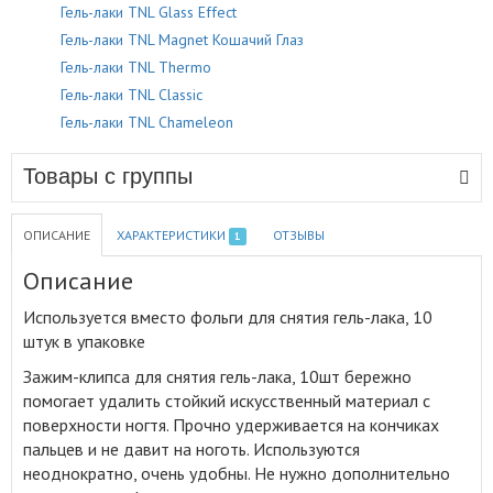
Гель-лаки TNL Glass Effect
Гель-лаки TNL Magnet Кошачий Глаз
Гель-лаки TNL Thermo
Гель-лаки TNL Classic
Гель-лаки TNL Chameleon
Товары с группы
ОПИСАНИЕ
ХАРАКТЕРИСТИКИ
ОТЗЫВЫ
1
Описание
Используется вместо фольги для снятия гель-лака, 10
штук в упаковке
Зажим-клипса для снятия гель-лака, 10шт бережно
помогает удалить стойкий искусственный материал с
поверхности ногтя
.
Прочно удерживается на кончиках
пальцев и не давит на ноготь. Используются
неоднократно, очень удобны. Не нужно дополнительно