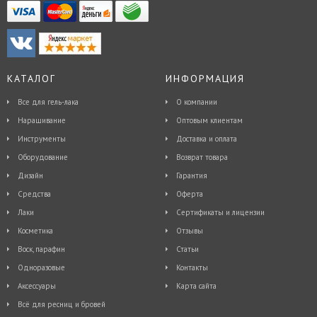
КАТАЛОГ
ИНФОРМАЦИЯ
Все для гель-лака
О компании
Наращивание
Оптовым клиентам
Инструменты
Доставка и оплата
Оборудование
Возврат товара
Дизайн
Гарантия
Средства
Оферта
Лаки
Сертификаты и лицензии
Косметика
Отзывы
Воск, парафин
Статьи
Одноразовые
Контакты
Аксессуары
Карта сайта
Всё для ресниц и бровей